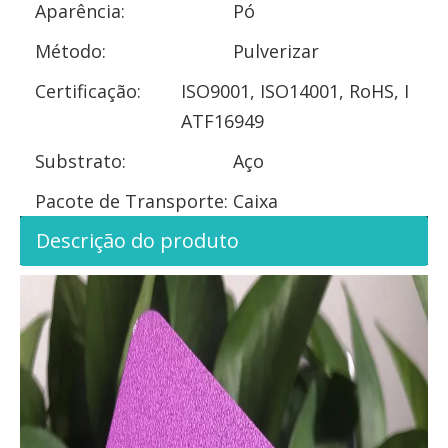
Aparência:
Pó
Método:
Pulverizar
Certificação:
ISO9001, ISO14001, RoHS, I
ATF16949
Substrato:
Aço
Pacote de Transporte:
Caixa
Descrição do produto