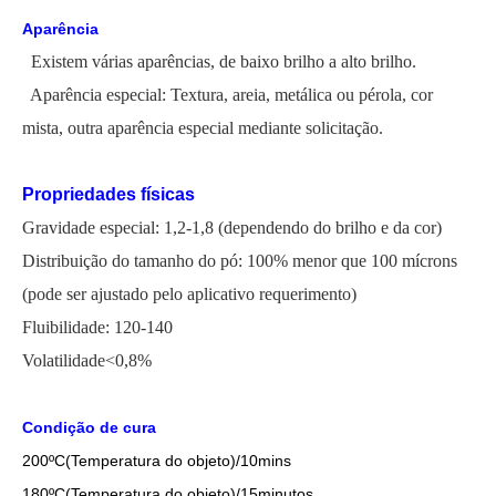
Aparência
Existem várias aparências, de baixo brilho a alto brilho.
Aparência especial: Textura, areia, metálica ou pérola, cor
mista, outra aparência especial mediante solicitação.
Propriedades físicas
Gravidade especial: 1,2-1,8 (dependendo do brilho e da cor)
Distribuição do tamanho do pó: 100% menor que 100 mícrons
(
pode ser ajustado pelo aplicativo
requerimento)
Fluibilidade: 120-140
Volatilidade<0,8%
Condição de cura
200
ºC
(Temperatura do objeto)/10mins
18
0
ºC
(Temperatura do objeto)/1
5
minutos