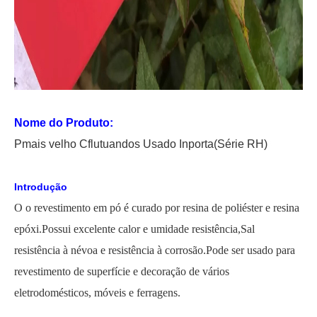
Nome do Produto:
P
mais velho
C
flutuando
s Usado
In
porta
(Série RH)
Introdução
O
o revestimento em pó é curado por resina de poliéster e resina
epóxi.Possui excelente calor e umidade
resistência,
Sal
resistência à névoa e resistência à corrosão.Pode ser usado para
revestimento de superfície e decoração de vários
eletrodomésticos, móveis e ferragens.