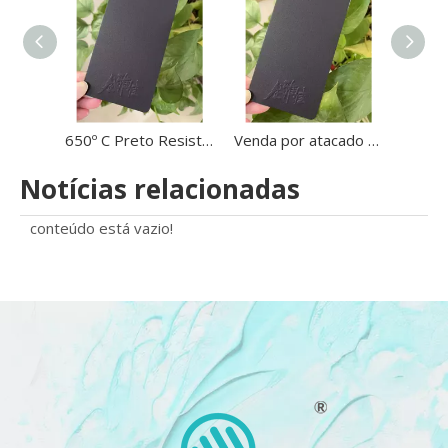
650º C Preto Resistência a Alta Temperatura Textura de Areia Pó de Revestimento em Pó no CHURRASCO
Venda por atacado ao ar livre 650º C de alta temperatura resistente ao calor pintura em pó grão de areia preta
Notícias relacionadas
conteúdo está vazio!