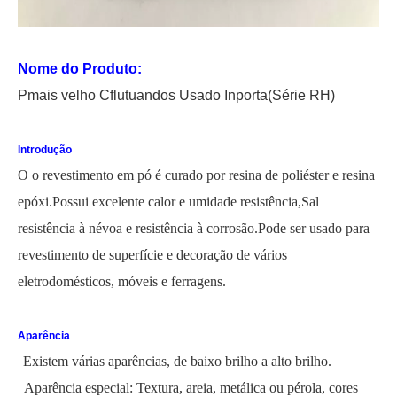
Nome do Produto:
P
mais velho
C
flutuando
s Usado
In
porta
(Série RH)
Introdução
O
o revestimento em pó é curado por resina de poliéster e resina
epóxi.Possui excelente calor e umidade
resistência,
Sal
resistência à névoa e resistência à corrosão.Pode ser usado para
revestimento de superfície e decoração de vários
eletrodomésticos, móveis e ferragens.
Aparência
Existem várias aparências, de baixo brilho a alto brilho.
Aparência especial: Textura, areia, metálica ou pérola, cores