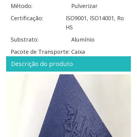
Método:
Pulverizar
Certificação:
ISO9001, ISO14001, Ro
HS
Substrato:
Alumínio
Pacote de Transporte:
Caixa
Descrição do produto