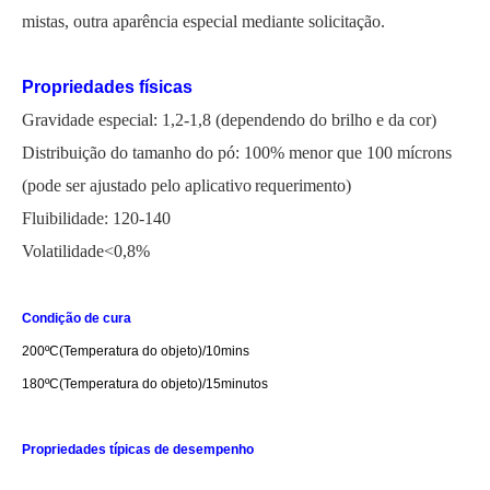
mistas, outra aparência especial mediante solicitação.
Propriedades físicas
Gravidade especial: 1,2-1,8 (dependendo do brilho e da cor)
Distribuição do tamanho do pó: 100% menor que 100 mícrons
(
pode ser ajustado pelo aplicativo
requerimento)
Fluibilidade: 120-140
Volatilidade<0,8%
Condição de cura
200
ºC
(Temperatura do objeto)/10mins
18
0
ºC
(Temperatura do objeto)/1
5
minutos
Propriedades típicas de desempenho