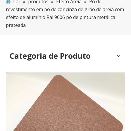
Lar
»
produtos
»
Efeito Areia
»
Pó de
revestimento em pó de cor cinza de grão de areia com
efeito de alumínio Ral 9006 pó de pintura metálica
prateada
Categoria de Produto