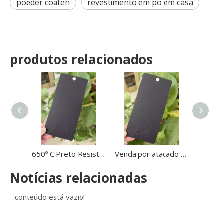
poeder coaten
revestimento em pó em casa
produtos relacionados
650º C Preto Resistência a Alta Temperatura Textura de Areia Pó de Revestimento em Pó no CHURRASCO
Venda por atacado ao ar livre 650º C de alta temperatura resistente ao calor pintura em pó grão de areia preta
Notícias relacionadas
conteúdo está vazio!