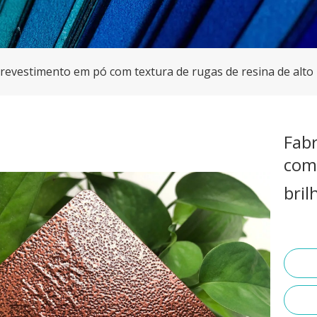
 revestimento em pó com textura de rugas de resina de alto 
Fab
com 
bril