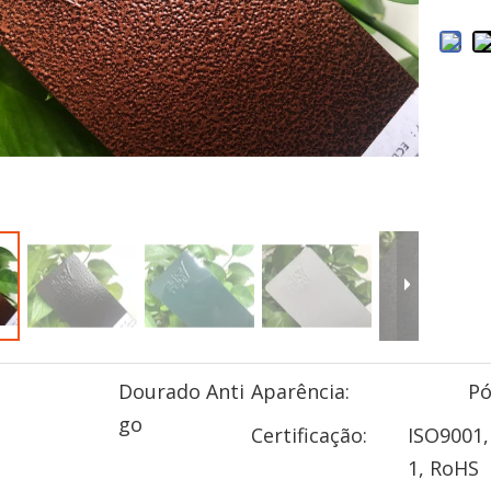
Dourado Anti
Aparência:
P
go
Certificação:
ISO9001,
1, RoHS