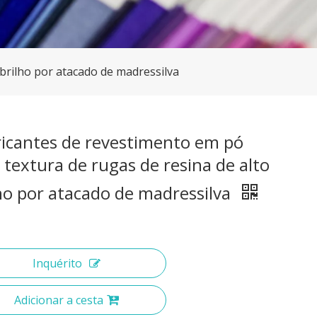
brilho por atacado de madressilva
ricantes de revestimento em pó
textura de rugas de resina de alto
ho por atacado de madressilva
Inquérito
Adicionar a cesta