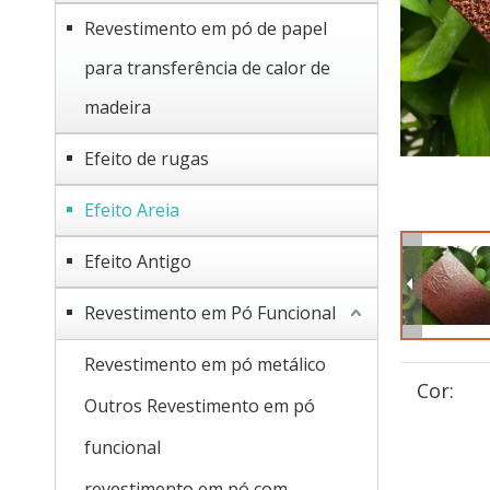
Revestimento em pó de papel
para transferência de calor de
madeira
Efeito de rugas
Efeito Areia
Efeito Antigo
Revestimento em Pó Funcional
Revestimento em pó metálico
Cor:
Outros Revestimento em pó
funcional
revestimento em pó com