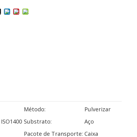
ó
Método:
Pulverizar
 ISO1400
Substrato:
Aço
Pacote de Transporte:
Caixa