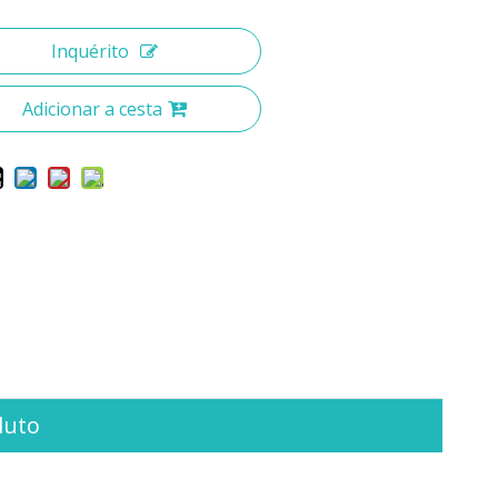
Inquérito
Adicionar a cesta
duto