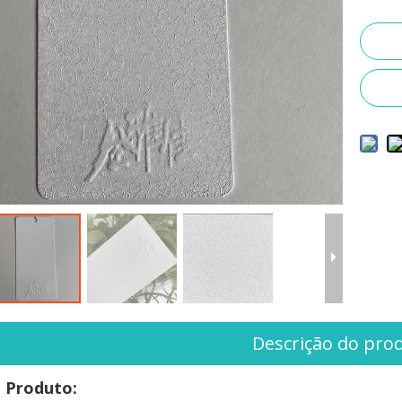
Descrição do pro
 Produto: