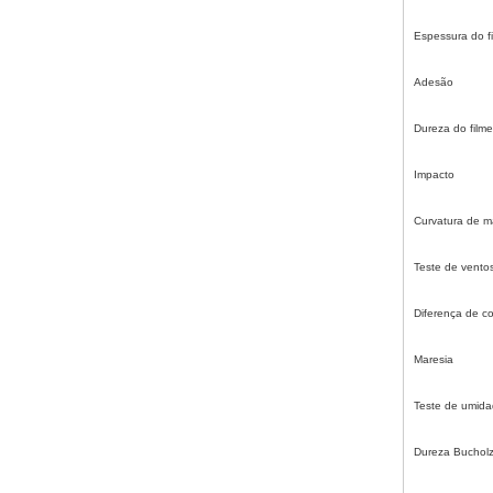
Espessura do f
Adesão
Dureza do filme
Impacto
Curvatura de ma
Teste de vento
Diferença de co
Maresia
Teste de umid
Dureza Buchol