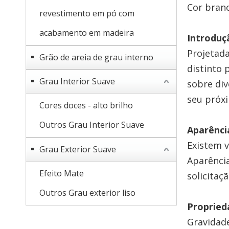
Cor branc
revestimento em pó com
acabamento em madeira
Introduç
Projetada
Grão de areia de grau interno
distinto 
Grau Interior Suave
sobre div
seu próxi
Cores doces - alto brilho
Outros Grau Interior Suave
Aparênci
Existem v
Grau Exterior Suave
Aparência
Efeito Mate
solicitaçã
Outros Grau exterior liso
Proprieda
Gravidade