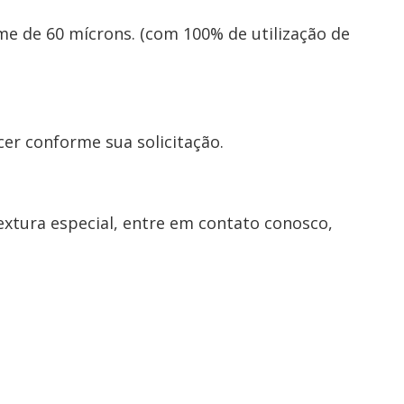
e de 60 mícrons. (com 100% de utilização de
er conforme sua solicitação.
extura especial, entre em contato conosco,
rugado