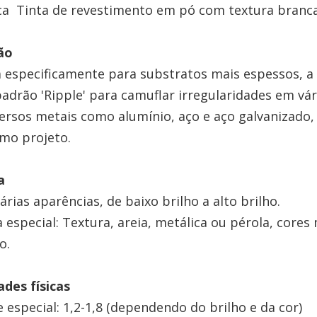
a Tinta de revestimento em pó com textura branca 
ão
 especificamente para substratos mais espessos, a
padrão 'Ripple' para camuflar irregularidades em v
ersos metais como alumínio, aço e aço galvanizado,
mo projeto.
a
árias aparências, de baixo brilho a alto brilho.
 especial: Textura, areia, metálica ou pérola, cores
o.
des físicas
 especial: 1,2-1,8 (dependendo do brilho e da cor)