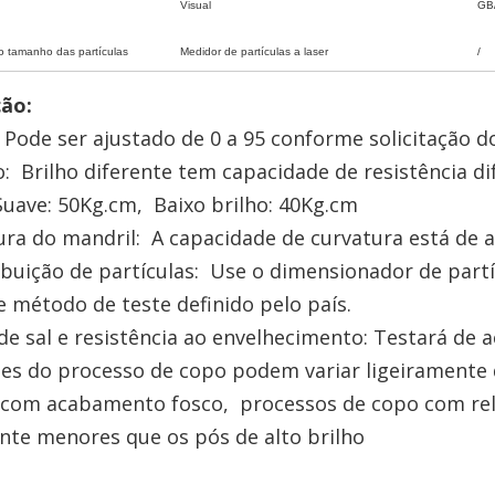
Visual
GB
do tamanho das partículas
Medidor de partículas a laser
/
ão:
: Pode ser ajustado de 0 a 95 conforme solicitação do
: Brilho diferente tem capacidade de resistência d
50Kg.cm, Baixo brilho: 40Kg.cm
ura do mandril: A capacidade de curvatura está de 
ribuição de partículas: Use o dimensionador de partí
 método de teste definido pelo país.
de sal e resistência ao envelhecimento: Testará de a
tes do processo de copo podem variar ligeiramente 
 com acabamento fosco, processos de copo com relu
nte menores que os pós de alto brilho