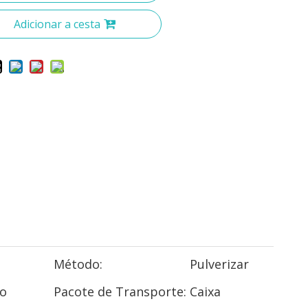
Adicionar a cesta
ó
Método:
Pulverizar
o
Pacote de Transporte:
Caixa