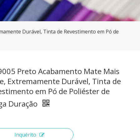
emamente Durável, Tinta de Revestimento em Pó de
 9005 Preto Acabamento Mate Mais
te, Extremamente Durável, Tinta de
estimento em Pó de Poliéster de
ga Duração
Inquérito