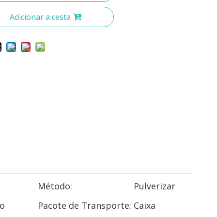
Adicionar a cesta
ó
Método:
Pulverizar
o
Pacote de Transporte:
Caixa