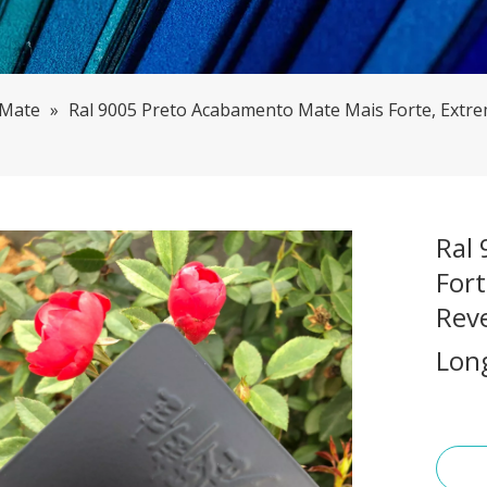
 Mate
»
Ral 9005 Preto Acabamento Mate Mais Forte, Extr
Ral
For
Rev
Lon