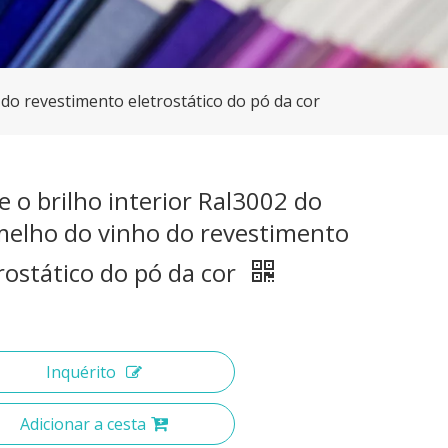
 do revestimento eletrostático do pó da cor
e o brilho interior Ral3002 do
melho do vinho do revestimento
rostático do pó da cor
Inquérito
Adicionar a cesta