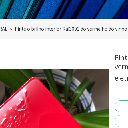
 RAL
»
Pinte o brilho interior Ral3002 do vermelho do vinho
Pint
ver
elet