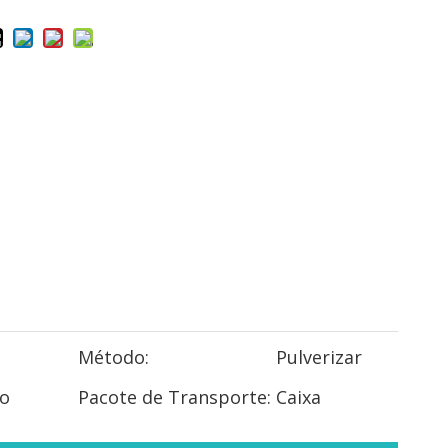
ó
Método:
Pulverizar
o
Pacote de Transporte:
Caixa