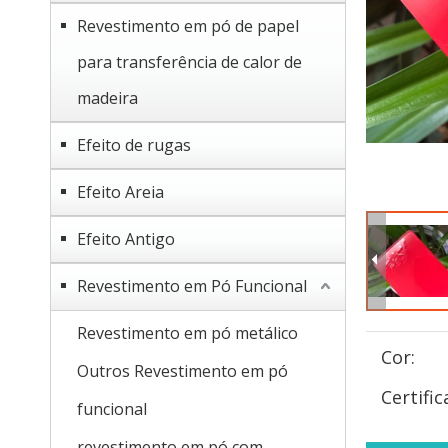
Revestimento em pó de papel
para transferência de calor de
madeira
Efeito de rugas
Efeito Areia
Efeito Antigo
Revestimento em Pó Funcional
Revestimento em pó metálico
Cor:
Outros Revestimento em pó
Certific
funcional
revestimento em pó com